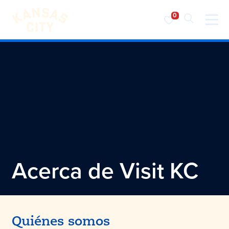
Visita KC
Ir al contenido
Acerca de
Visit KC
Quiénes somos