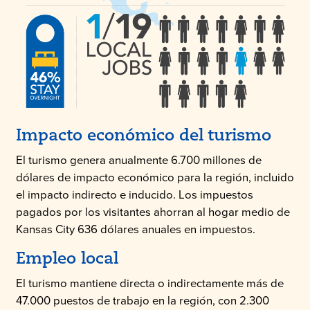
Impacto económico del turismo
El turismo genera anualmente 6.700 millones de
dólares de impacto económico para la región, incluido
el impacto indirecto e inducido. Los impuestos
pagados por los visitantes ahorran al hogar medio de
Kansas City 636 dólares anuales en impuestos.
Empleo local
El turismo mantiene directa o indirectamente más de
47.000 puestos de trabajo en la región, con 2.300