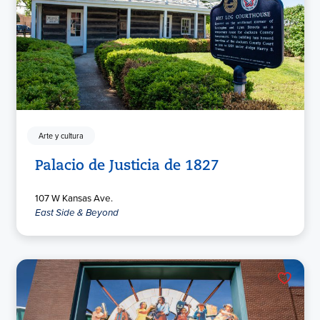
Arte y cultura
Palacio de Justicia de 1827
107 W Kansas Ave.
East Side & Beyond