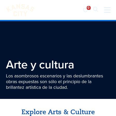
Visita KC
Ir al contenido
Arte y cultura
Los asombrosos escenarios y las deslumbrantes
obras expuestas son sólo el principio de la
brillantez artística de la ciudad.
Explore Arts & Culture