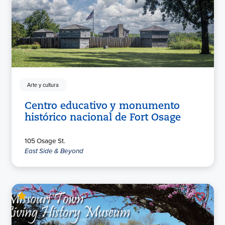
Arte y cultura
Centro educativo y monumento
histórico nacional de Fort Osage
105 Osage St.
East Side & Beyond