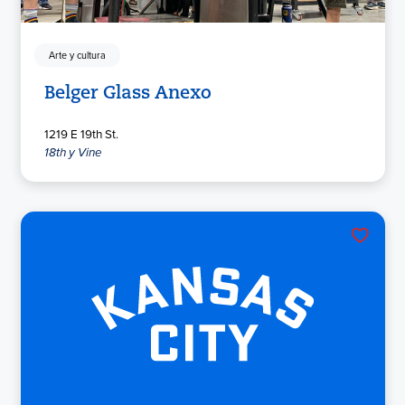
Arte y cultura
Belger Glass Anexo
1219 E 19th St.
18th y Vine