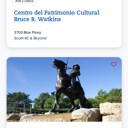
Arte y cultura
Centro del Patrimonio Cultural
Bruce R. Watkins
3700 Blue Pkwy.
South KC & Beyond