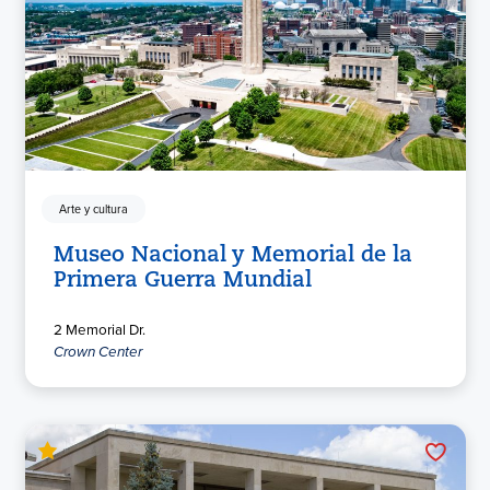
Arte y cultura
Museo Nacional y Memorial de la
Primera Guerra Mundial
2 Memorial Dr.
Crown Center