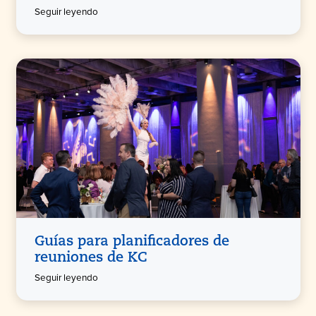
Seguir leyendo
Guías para planificadores de
reuniones de KC
Seguir leyendo