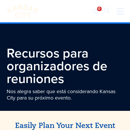
Visita KC
Ir al contenido
Recursos para
organizadores de
reuniones
Nos alegra saber que está considerando Kansas
City para su próximo evento.
Easily Plan Your Next Event