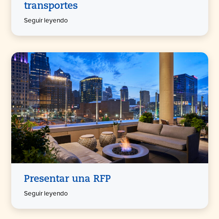
transportes
Seguir leyendo
Presentar una RFP
Seguir leyendo