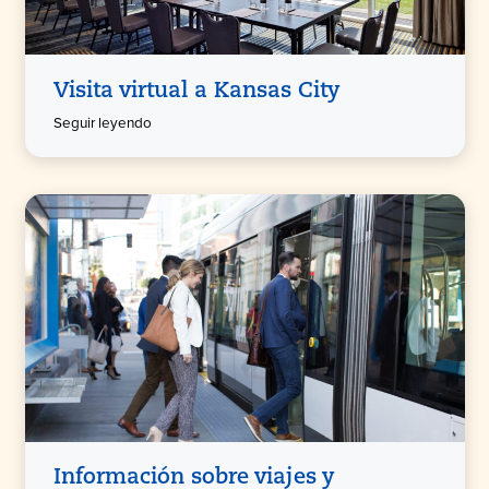
Visita virtual a Kansas City
Seguir leyendo
Información sobre viajes y