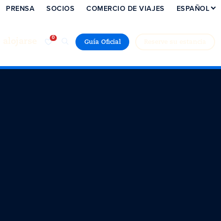
PRENSA
SOCIOS
COMERCIO DE VIAJES
ESPAÑOL
alojarse
Guía Oficial
Reserve su estancia