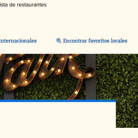
sta de restaurantes
internacionales
Encontrar favoritos locales