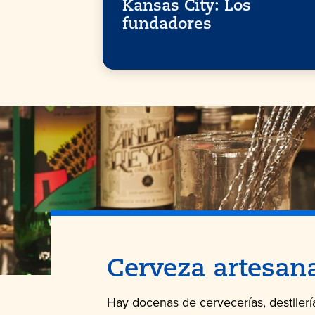
Kansas City: Los
fundadores
Cerveza artesanal
Hay docenas de cervecerías, destilerí