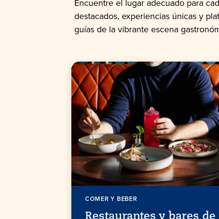
Encuentre el lugar adecuado para cad
destacados, experiencias únicas y pl
guías de la vibrante escena gastronóm
COMER Y BEBER
Restaurantes y bares de