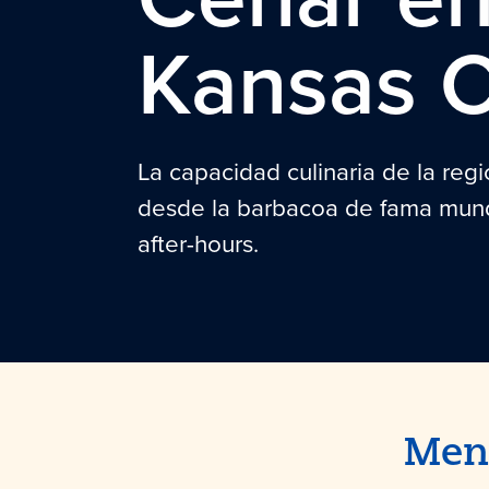
Kansas C
La capacidad culinaria de la regi
desde la barbacoa de fama mund
after-hours.
Menú