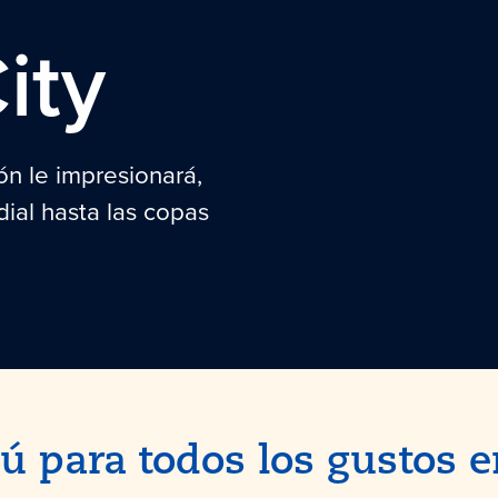
ity
ón le impresionará,
ial hasta las copas
 para todos los gustos 