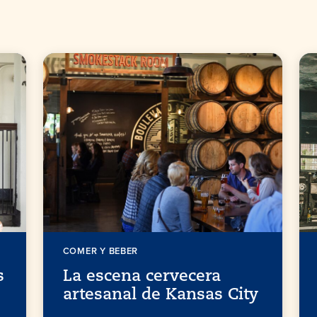
COMER Y BEBER
s
La escena cervecera
artesanal de Kansas City