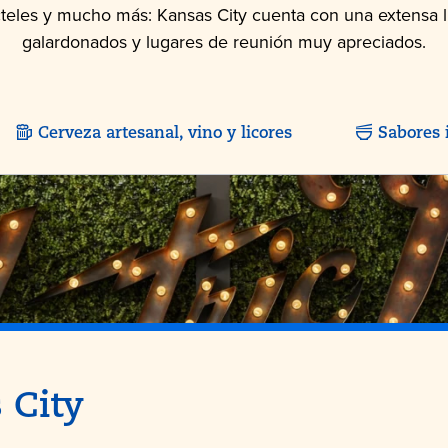
cteles y mucho más: Kansas City cuenta con una extensa li
galardonados y lugares de reunión muy apreciados.
Cerveza artesanal, vino y licores
Sabores 
 City