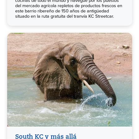
cocinas de todo el mundo y navegue por los puestos
del mercado agrícola repletos de productos frescos en
este barrio ribereño de 150 años de antigüedad
situado en la ruta gratuita del tranvía KC Streetcar.
South KC y más allá