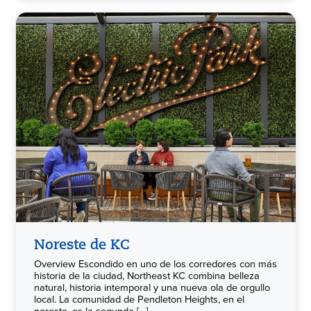
Noreste de KC
Overview Escondido en uno de los corredores con más
historia de la ciudad, Northeast KC combina belleza
natural, historia intemporal y una nueva ola de orgullo
local. La comunidad de Pendleton Heights, en el
noreste, es la segunda [...]