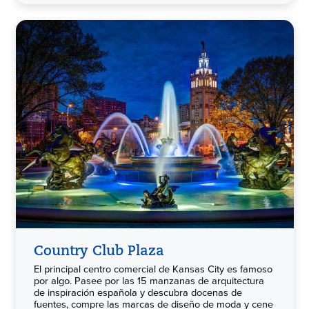
Country Club Plaza
El principal centro comercial de Kansas City es famoso
por algo. Pasee por las 15 manzanas de arquitectura
de inspiración española y descubra docenas de
fuentes, compre las marcas de diseño de moda y cene