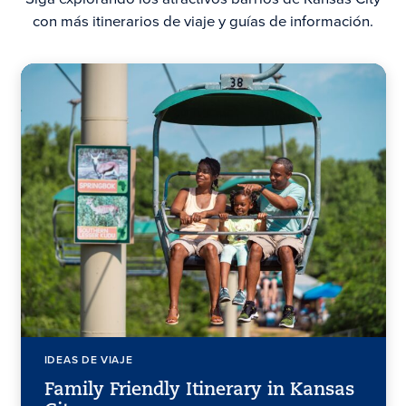
con más itinerarios de viaje y guías de información.
IDEAS DE VIAJE
Family Friendly Itinerary in Kansas