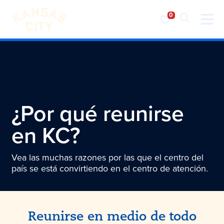
Visita KC
Ir al contenido
¿Por qué reunirse
en KC?
Vea las muchas razones por las que el centro del
país se está convirtiendo en el centro de atención.
Reunirse en medio de todo