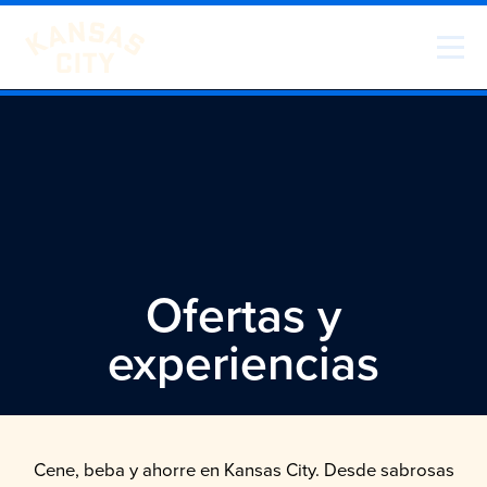
Ir al contenido
Visita KC
Ofertas y
experiencias
Cene, beba y ahorre en Kansas City. Desde sabrosas