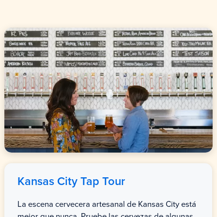
Kansas City
Tap Tour
La escena cervecera artesanal de Kansas City está
mejor que nunca. Pruebe las cervezas de algunas