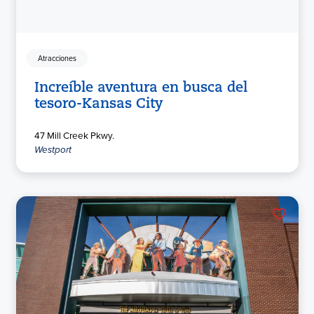
Atracciones
Increíble aventura en busca del
tesoro-Kansas City
47 Mill Creek Pkwy.
Westport