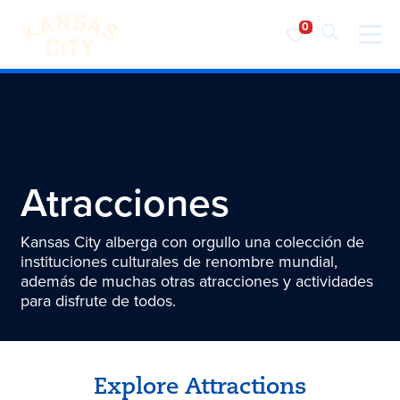
Visita KC
Ir al contenido
Atracciones
Kansas City alberga con orgullo una colección de
instituciones culturales de renombre mundial,
además de muchas otras atracciones y actividades
para disfrute de todos.
Explore Attractions