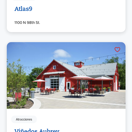
Atlas9
1100 N 98th St.
Atracciones
Viñedos Aubrey