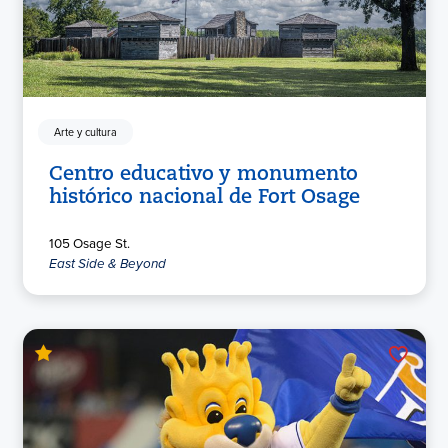
Arte y cultura
Centro educativo y monumento
histórico nacional de Fort Osage
105 Osage St.
East Side & Beyond