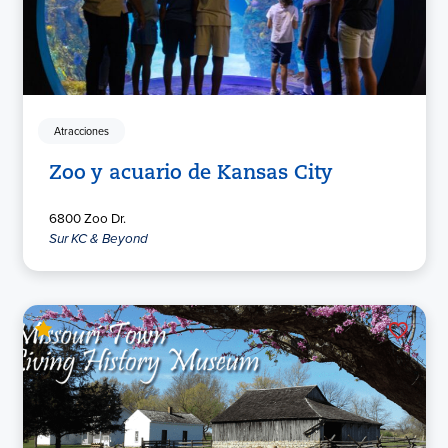
Atracciones
Zoo y acuario de Kansas City
6800 Zoo Dr.
Sur KC & Beyond