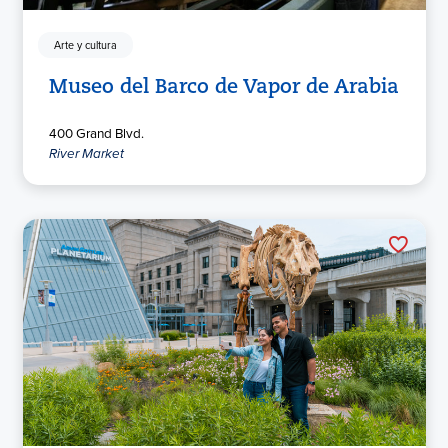
Arte y cultura
Museo del Barco de Vapor de Arabia
400 Grand Blvd.
River Market