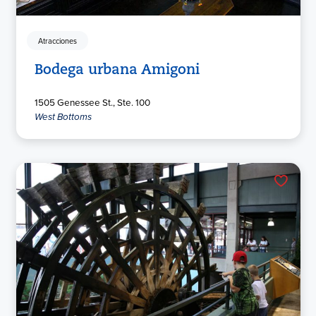
Atracciones
Bodega urbana Amigoni
1505 Genessee St., Ste. 100
West Bottoms