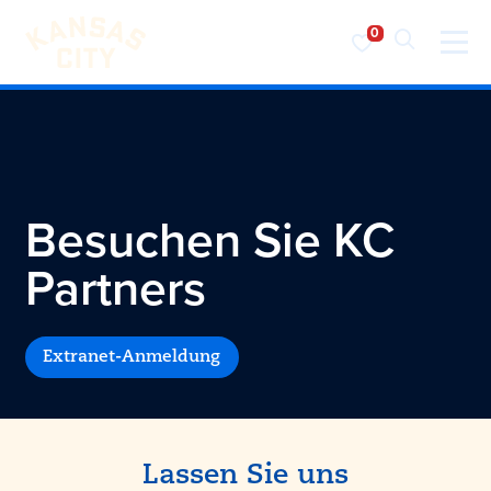
Besuchen Sie KC
Zum Inhalt springen
Besuchen Sie KC
Partners
Extranet-Anmeldung
Lassen Sie uns