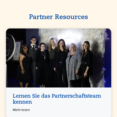
Partner Resources
Lernen Sie das Partnerschaftsteam
kennen
Mehr lesen