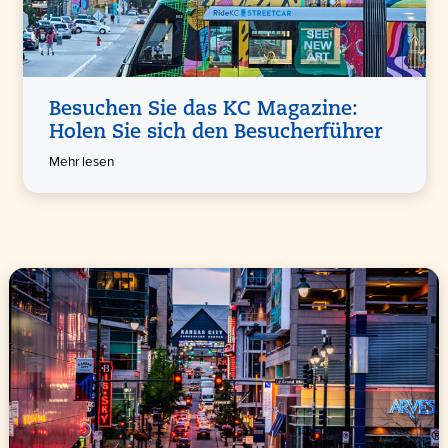
Besuchen Sie das KC Magazine:
Holen Sie sich den Besucherführer
Mehr lesen