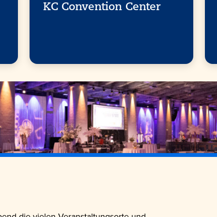
KC Convention Center
end die vielen Veranstaltungsorte und