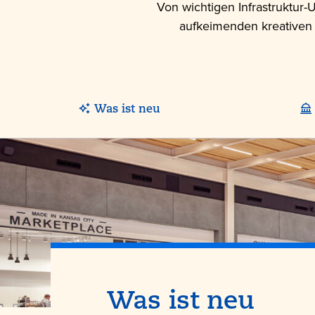
Von wichtigen Infrastruktur-
aufkeimenden kreativen K
Was ist neu
Was ist neu