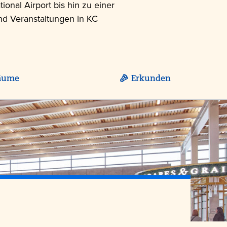
onal Airport bis hin zu einer
und Veranstaltungen in KC
äume
Erkunden