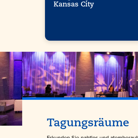
Kansas City
Tagungsräume
Erkunden Sie nahtlos und atemberaub