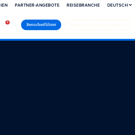
IEN
PARTNER-ANGEBOTE
REISEBRANCHE
DEUTSCH
Besucherführer
Buchen Sie Ihren Aufenthalt