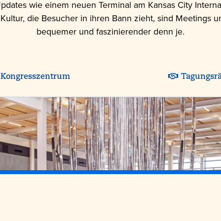
Updates wie einem neuen Terminal am Kansas City Internati
ultur, die Besucher in ihren Bann zieht, sind Meetings 
bequemer und faszinierender denn je.
Kongresszentrum
Tagungsr